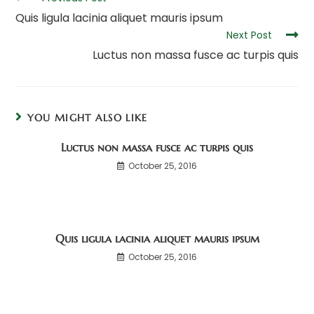
more
Quis ligula lacinia aliquet mauris ipsum
articles
Next Post
Luctus non massa fusce ac turpis quis
YOU MIGHT ALSO LIKE
Luctus non massa fusce ac turpis quis
October 25, 2016
Quis ligula lacinia aliquet mauris ipsum
October 25, 2016