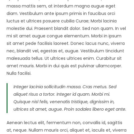
massa mattis sem, at interdum magna augue eget
diam. Vestibulum ante ipsum primis in faucibus orci
luctus et ultrices posuere cubilia Curae; Morbi lacinia
molestie dui. Praesent blandit dolor. Sed non quam. In vel
mi sit amet augue congue elementum. Morbi in ipsum
sit amet pede facilisis laoreet. Donec lacus nunc, viverra
nec, blandit vel, egestas et, augue. Vestibulum tincidunt
malesuada tellus. Ut ultrices ultrices enim. Curabitur sit
amet mauris. Morbi in dui quis est pulvinar ullamcorper.
Nulla facilisi.
Integer lacinia sollicitudin massa. Cras metus. Sed
aliquet risus a tortor. Integer id quam. Morbi mi.
Quisque nisl felis, venenatis tristique, dignissim in,
ultrices sit amet, augue. Proin sodales libero eget ante.
Aenean lectus elit, fermentum non, convallis id, sagittis
at, neque. Nullam mauris orci, aliquet et, iaculis et, viverra