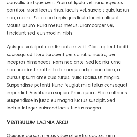
convallis tristique sem. Proin ut ligula vel nunc egestas
porttitor. Morbi lectus risus, iaculis vel, suscipit quis, luctus
non, massa. Fusce ac turpis quis ligula lacinia aliquet.
Mauris ipsum. Nulla metus metus, ullamcorper vel,
tincidunt sed, euismod in, nibh.
Quisque volutpat condimentum velit. Class aptent taciti
sociosqu ad litora torquent per conubia nostra, per
inceptos himenaeos. Nam nec ante. Sed lacinia, urna
non tincidunt mattis, tortor neque adipiscing diam, a
cursus ipsum ante quis turpis. Nulla facilisi. Ut fringilla.
Suspendisse potenti. Nunc feugiat mi a tellus consequat
imperdiet. Vestibulum sapien. Proin quam. Etiam ultrices.
Suspendisse in justo eu magna luctus suscipit. Sed
lectus. Integer euismod lacus luctus magna.
Vestibulum lacinia arcu
Quisque cursus, metus vitae pharetra auctor, sem