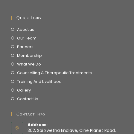
Quick Links
About us
Our Team
Partners
Membership
What We Do
Counselling & Therapeutic Treatments
Training And Livelihood
Gallery
Contact Us
Contact Info
Address:
302, Sai Swetha Enclave, Cine Planet Road,